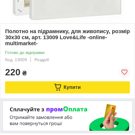
Полотно на підрамнику, для живопису, розмір
30x30 см, арт. 13009 Love&Life -online-
multimarket-
Готово до відправки
Код: 13009
Роздріб
220
₴
Купити