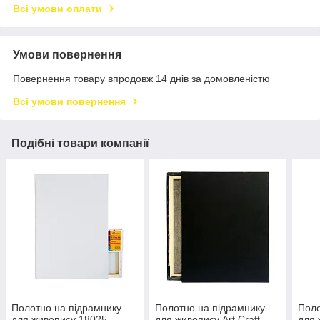
Всі умови оплати
Умови повернення
Повернення товару впродовж 14 днів за домовленістю
Всі умови повернення
Подібні товари компанії
Полотно на підрамнику
Полотно на підрамнику
Поло
для живопису 18025,
для живопису Art Craft
для 