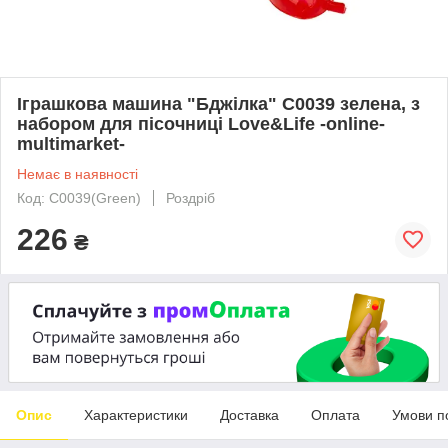
Іграшкова машина "Бджілка" C0039 зелена, з
набором для пісочниці Love&Life -online-
multimarket-
Немає в наявності
Код: C0039(Green)
Роздріб
226
₴
Опис
Характеристики
Доставка
Оплата
Умови п