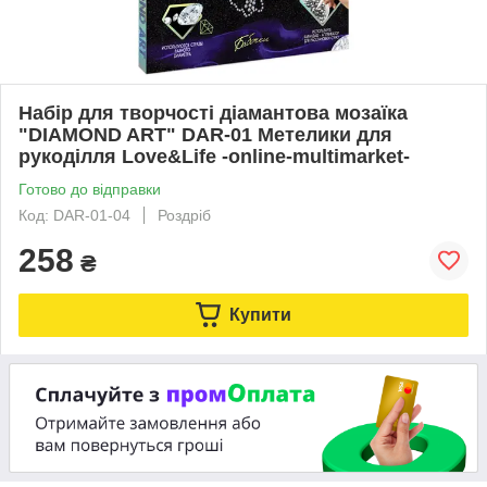
Набір для творчості діамантова мозаїка
"DIAMOND ART" DAR-01 Метелики для
рукоділля Love&Life -online-multimarket-
Готово до відправки
Код: DAR-01-04
Роздріб
258
₴
Купити